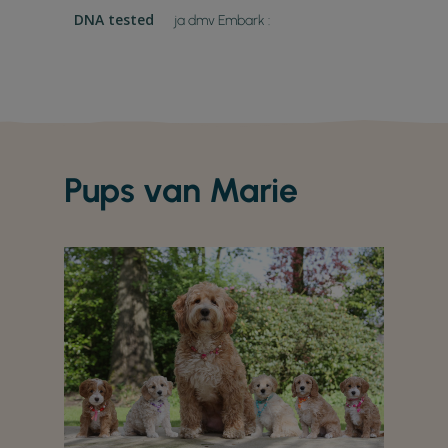
DNA tested
ja dmv Embark :
Pups van Marie