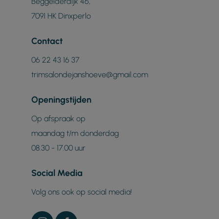
Beggelderdijk 46,
7091 HK Dinxperlo
Contact
06 22 43 16 37
trimsalondejanshoeve@gmail.com
Openingstijden
Op afspraak op
maandag t/m donderdag
08.30 - 17.00 uur
Social Media
Volg ons ook op social media!