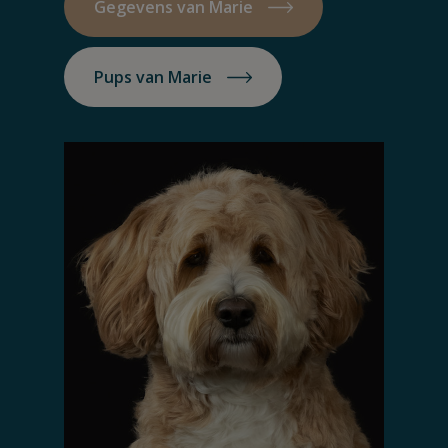
Gegevens van Marie
Pups van Marie