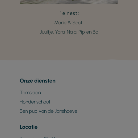
1e nest:
Marie & Scott
Juultje, Yara, Nala, Pip en Bo
Onze diensten
Trimsalon
Hondenschool
Een pup van de Janshoeve
Locatie