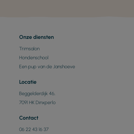
Onze diensten
Trimsalon
Hondenschool
Een pup van de Janshoeve
Locatie
Beggelderdijk 46,
7091 HK Dinxperlo
Contact
06 22 43 16 37