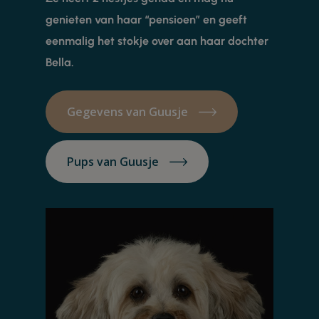
genieten van haar “pensioen” en geeft
eenmalig het stokje over aan haar dochter
Bella.
Gegevens van Guusje
Pups van Guusje