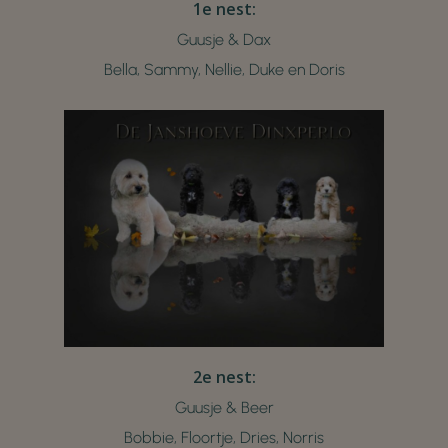
1e nest:
Guusje & Dax
Bella, Sammy, Nellie, Duke en Doris
2e nest:
Guusje & Beer
Bobbie, Floortje, Dries, Norris