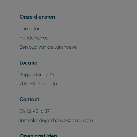
Onze diensten
Trimsalon
Hondenschool
Een pup van de Janshoeve
Locatie
Beggelderdijk 46,
7091 HK Dinxperlo
Contact
06 22 43 16 37
trimsalondejanshoeve@gmail.com
Openingstijden