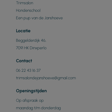
Trimsalon
Hondenschool
Een pup van de Janshoeve
Locatie
Beggelderdijk 46,
7091 HK Dinxperlo
Contact
06 22 43 16 37
trimsalondejanshoeve@gmail.com
Openingstijden
Op afspraak op
maandag t/m donderdag