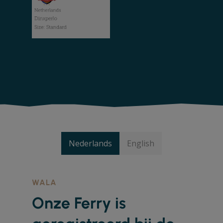
Nederlands
English
WALA
Onze Ferry is